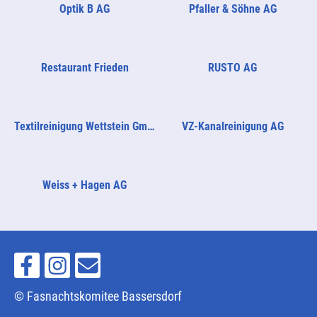
Optik B AG
Pfaller & Söhne AG
Restaurant Frieden
RUSTO AG
Textilreinigung Wettstein GmbH
VZ-Kanalreinigung AG
Weiss + Hagen AG
© Fasnachtskomitee Bassersdorf