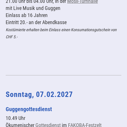
21.00 Uhr bis 04.00 Uhr, in der
Mösli-Turnhalle
mit Live Musik und Guggen
Einlass ab 16 Jahren
Eintritt 20.- an der Abendkasse
Kostümierte erhalten beim Einlass einen Konsumationsgutschein von
CHF 5.-
Sonntag, 07.02.2027
Guggengottesdienst
10.49 Uhr
Ökumenischer
Gottesdienst
im
FAKOBA-Festzelt