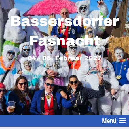
Bassersdorfer
Fasnacht
04.- 08. Februar 2027
Menü