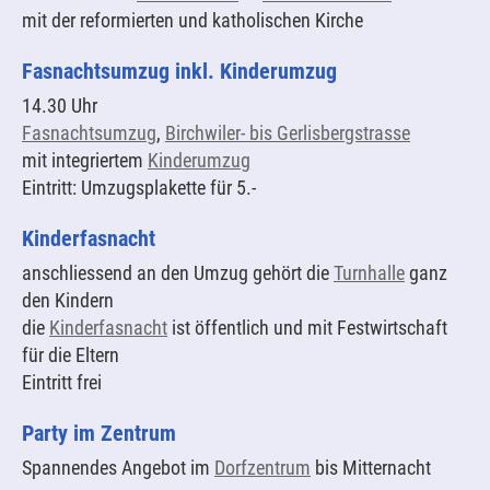
mit der reformierten und katholischen Kirche
Fasnachtsumzug inkl. Kinderumzug
14.30 Uhr
Fasnachtsumzug
,
Birchwiler- bis Gerlisbergstrasse
mit integriertem
Kinderumzug
Eintritt: Umzugsplakette für 5.-
Kinderfasnacht
anschliessend an den Umzug gehört die
Turnhalle
ganz
den Kindern
die
Kinderfasnacht
ist öffentlich und mit Festwirtschaft
für die Eltern
Eintritt frei
Party im Zentrum
Spannendes Angebot im
Dorfzentrum
bis Mitternacht