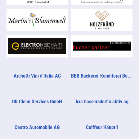
Archetti Vini d'Italia AG
BBB Bäckerei-Konditorei Bosshart
BR Clean Services GmbH
bxa bassersdorf x aktiv ag
Ceotto Automobile AG
Coiffeur Häuptli