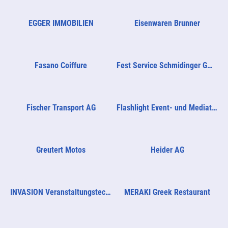
EGGER IMMOBILIEN
Eisenwaren Brunner
Fasano Coiffure
Fest Service Schmidinger GmbH
Fischer Transport AG
Flashlight Event- und Mediatechnik AG
Greutert Motos
Heider AG
INVASION Veranstaltungstechnik GmbH
MERAKI Greek Restaurant