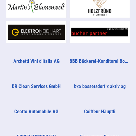
Archetti Vini d'Italia AG
BBB Bäckerei-Konditorei Bosshart
BR Clean Services GmbH
bxa bassersdorf x aktiv ag
Ceotto Automobile AG
Coiffeur Häuptli