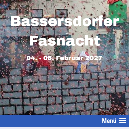
Bassersdorfer
Fasnacht
04. - 08. Februar 2027
Menü