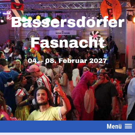
Bassersdorfer
Fasnacht
04. - 08. Februar 2027
Menü