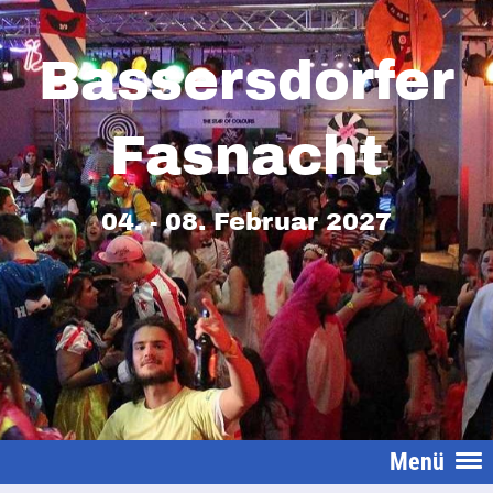
Bassersdorfer
Fasnacht
04. - 08. Februar 2027
Menü