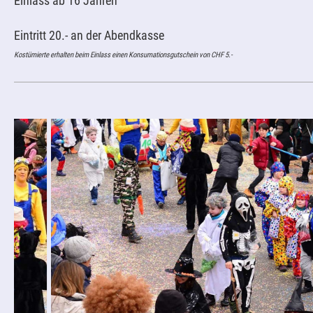
Einlass ab 16 Jahren
Eintritt 20.- an der Abendkasse
Kostümierte erhalten beim Einlass einen Konsumationsgutschein von CHF 5.-