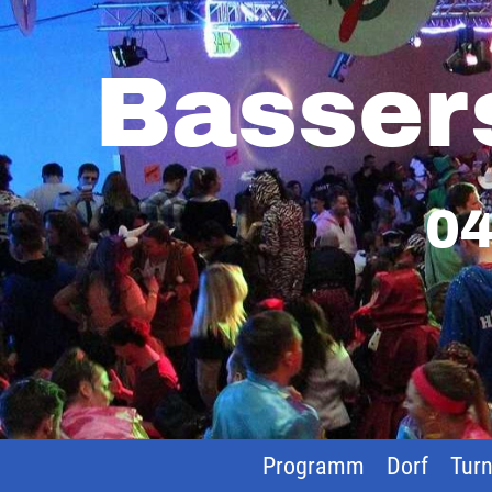
Basser
04
Programm
Dorf
Turn