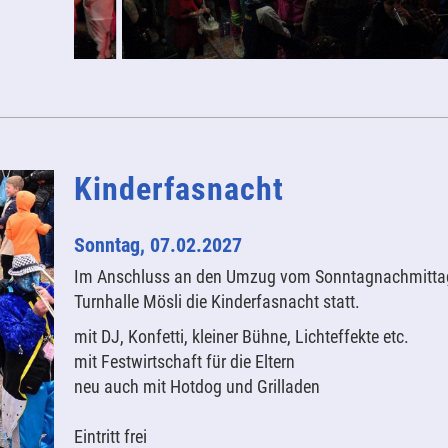
Kinderfasnacht
Sonntag, 07.02.2027
Im Anschluss an den Umzug vom Sonntagnachmittag 
Turnhalle Mösli die Kinderfasnacht statt.
mit DJ, Konfetti, kleiner Bühne, Lichteffekte etc.
mit Festwirtschaft für die Eltern
neu auch mit Hotdog und Grilladen
Eintritt frei