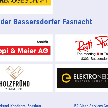
 der Bassersdorfer Fasnacht
kerei-Konditorei Bosshart
BR Clean Services G