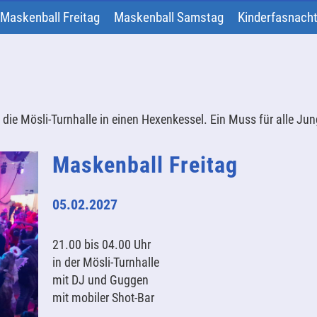
Maskenball Freitag
Maskenball Samstag
Kinderfasnach
die Mösli-Turnhalle in einen Hexenkessel. Ein Muss für alle Ju
Maskenball Freitag
05.02.2027
21.00 bis 04.00 Uhr
in der Mösli-Turnhalle
mit DJ und Guggen
mit mobiler Shot-Bar