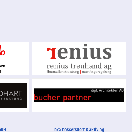
mbH
bxa bassersdorf x aktiv ag