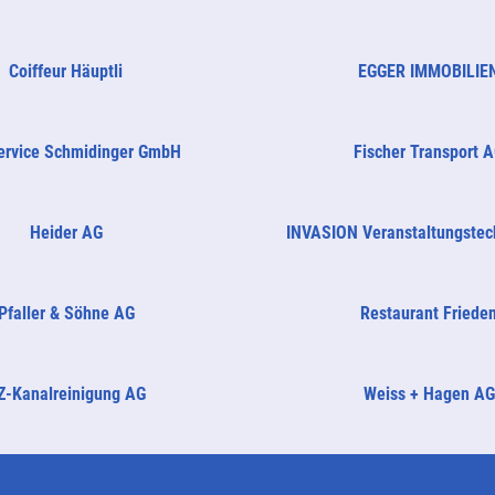
Coiffeur Häuptli
EGGER IMMOBILIE
ervice Schmidinger GmbH
Fischer Transport 
Heider AG
INVASION Veranstaltungste
Pfaller & Söhne AG
Restaurant Friede
Z-Kanalreinigung AG
Weiss + Hagen AG