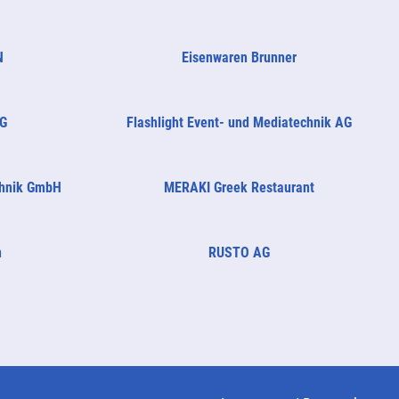
N
Eisenwaren Brunner
AG
Flashlight Event- und Mediatechnik AG
chnik GmbH
MERAKI Greek Restaurant
n
RUSTO AG