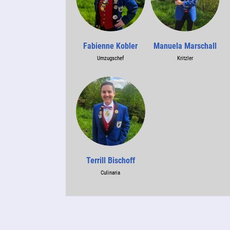
Fabienne Kobler
Manuela Marschall
Umzugschef
Kritzler
Terrill Bischoff
Culinaria