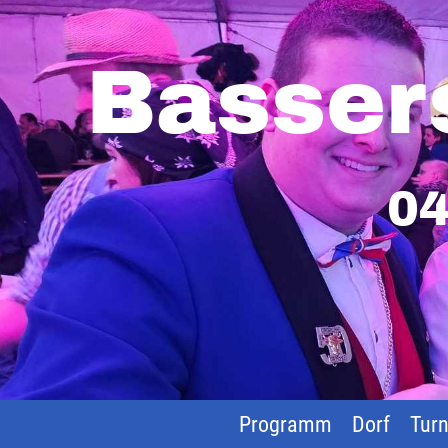
Basser
04
Programm
Dorf
Turn