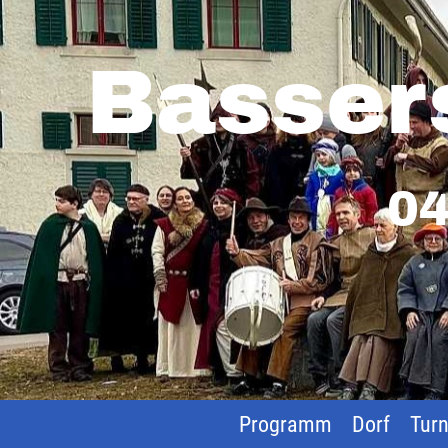
Basser
04
Programm
Dorf
Turn